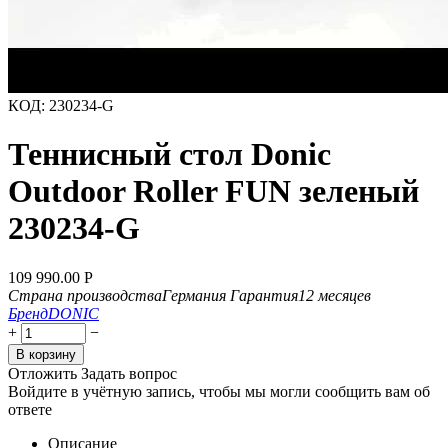
КОД:
230234-G
Теннисный стол Donic
Outdoor Roller FUN зеленый
230234-G
109 990.00
Р
Страна производства
Германия
Гарантия
12 месяцев
Бренд
DONIC
+
−
В корзину
Отложить
Задать вопрос
Войдите в учётную запись, чтобы мы могли сообщить вам об
ответе
Описание