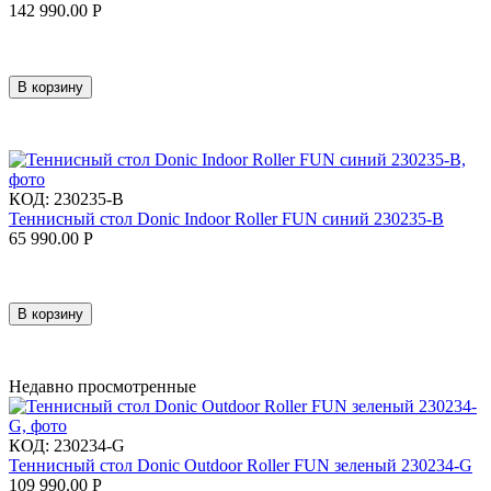
142 990.00
Р
В корзину
КОД:
230235-B
Теннисный стол Donic Indoor Roller FUN синий 230235-B
65 990.00
Р
В корзину
Недавно просмотренные
КОД:
230234-G
Теннисный стол Donic Outdoor Roller FUN зеленый 230234-G
109 990.00
Р