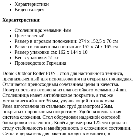
Характеристики
Видео галерея
Характеристики
:
Столешница: меламин 4мм
Цвет: зеленый
Размер в игровом положении: 274 х 152,5 х 76 см
Размер в сложенном состоянии: 152 х 74 х 165 см
Размер упаковки см: 162 х 144 х 10
Вес в упаковке: 51 кг
Производство: Германия
Donic Outdoor Roller FUN - стол для настольного тенниса,
предназначенный для использования на открытых площадках.
Отличается превосходным сочетанием цены и качества.
Поверхность изготовлена из влагостойкого меламина 4mm.
Столешница имеет антибликовое покрытие, а так же
металлический кант 36 мм, улучшающий отскок мяча.
Рама изготовлена из стальных труб диаметром 25мм,
покрытых порошковым покрытием. Удобная компактная
система сложения. Стол оборудован надежной системой
блокировки столешниц. Колёса диаметром 125 мм придают
столу стабильность и манёвренность в сложенном состоянии.
Сетка и держатель для ракеток входят в комплект, в