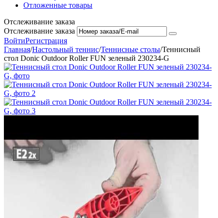
Отложенные товары
Отслеживание заказа
Отслеживание заказа
Войти
Регистрация
Главная
/
Настольный теннис
/
Теннисные столы
/
Теннисный
стол Donic Outdoor Roller FUN зеленый 230234-G