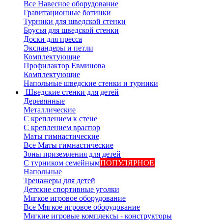
Все Навесное оборудование
Гравитационные ботинки
Турники для шведской стенки
Брусья для шведской стенки
Доски для пресса
Экспандеры и петли
Комплектующие
Профилактор Евминова
Комплектующие
Напольные шведские стенки и турники
Шведские стенки для детей
Деревянные
Металлические
С креплением к стене
С креплением враспор
Маты гимнастические
Все Маты гимнастические
Зоны приземления для детей
С турником семейным
ПОПУЛЯРНОЕ
Напольные
Тренажеры для детей
Детские спортивные уголки
Мягкое игровое оборудование
Все Мягкое игровое оборудование
Мягкие игровые комплексы - конструкторы