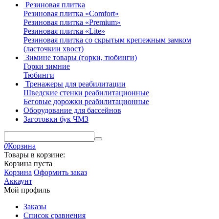
Резиновая плитка
Резиновая плитка «Comfort»
Резиновая плитка «Premium»
Резиновая плитка «Lite»
Резиновая плитка со скрытым крепежным замком
(ласточкин хвост)
Зимине товары (горки, тюбинги)
Горки зимние
Тюбинги
Тренажеры для реабилитации
Шведские стенки реабилитационные
Беговые дорожки реабилитационные
Оборудование для бассейнов
Заготовки бук ЧМЗ
0
Корзина
Товары в корзине:
Корзина пуста
Корзина
Оформить заказ
Аккаунт
Мой профиль
Заказы
Список сравнения