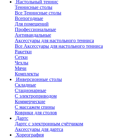
Настольный теннис
Теннисные столы
Все Теннисные столы
Всепогодные
Для помещений
Профессиональные
Антивандальные
Аксессуары для настольного тенниса
Все Аксессуары для настольного тенниса
Ракетки
Сетки
Чехлы
Мячи
Комплекты
Инверсионные столы
Складные
Стационарные
С электроприводом
Коммерческие
С массажем спины
Коврики для столов
Дартс
Дартс с электронным счётчиком
Аксессуары для дартса
Хореография