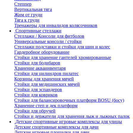
Степпер
Вертикальная тяга
Жим от груди
Тяга к груди
Тренажеры для инвалидов колясочников
Спортивные стеллажи
Стеллажи / Консоли для фитболов
Универсальные консоли / стойки
Стеллажи подставки и стойки для шин и колес
Гардеробное оборудование
Стойки для хранение гантелей хромированные
Стойки для бодибаров
Хранение акваинвентаря
Стойки для цилиндров пилатес
Корзины для хранения мячей
Стойки для медицинских мячей
Стойки для эспандеров
Стойки для ковриков
Стойки для балансировочных платформ BOSU (босу)
Хранение степ и дек платформ
Стойки для обручей
Стойки и держатели для хранения лыж и лыжных палок
Детские спортивные игровые комплексы для улицы
Детские спортивные комплексы для дачи
Детские игровые площадки для дачи