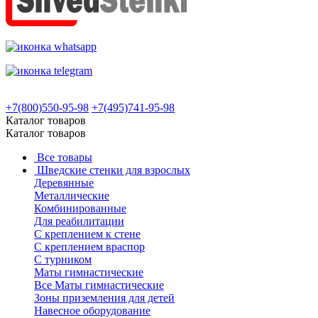
+7(800)550-95-98
+7(495)741-95-98
Каталог товаров
Каталог товаров
Все товары
Шведские стенки для взрослых
Деревянные
Металлические
Комбинированные
Для реабилитации
С креплением к стене
С креплением враспор
С турником
Маты гимнастические
Все Маты гимнастические
Зоны приземления для детей
Навесное оборудование