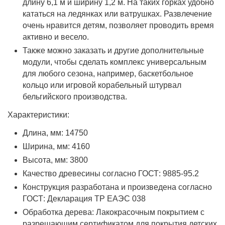
длину 6,1 м и ширину 1,2 м. На таких горках удобно
кататься на ледянках или ватрушках. Развлечение
очень нравится детям, позволяет проводить время
активно и весело.
Также можно заказать и другие дополнительные
модули, чтобы сделать комплекс универсальным
для любого сезона, например, баскетбольное
кольцо или игровой корабельный штурвал
бельгийского производства.
Характеристики:
Длина, мм: 14750
Ширина, мм: 4160
Высота, мм: 3800
Качество древесины согласно ГОСТ: 9885-95.2
Конструкция разработана и произведена согласно
ГОСТ: Декларация ТР ЕАЭС 038
Обработка дерева: Лакокрасочным покрытием с
разрешающим сертификатом для покрытия детских