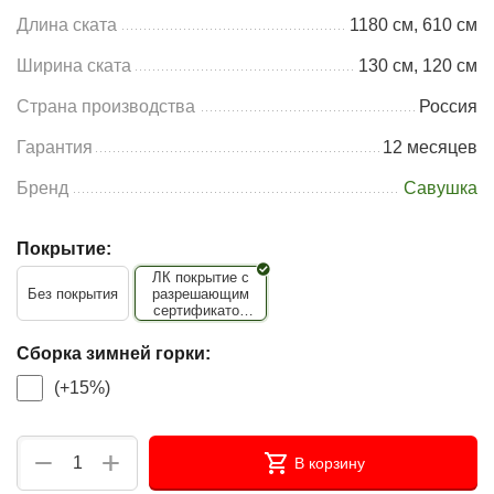
Длина ската
1180 см, 610 см
Ширина ската
130 см, 120 см
Страна производства
Россия
Гарантия
12 месяцев
Бренд
Савушка
Покрытие:
ЛК покрытие с
Без покрытия
разрешающим
сертификатом
для покрытия
детских
Сборка зимней горки:
игровых
площадок
(+15%)
+
−
В корзину