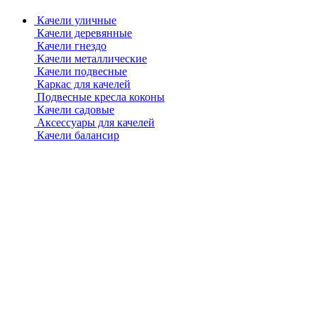
Качели уличные
Качели деревянные
Качели гнездо
Качели металлические
Качели подвесные
Каркас для качелей
Подвесные кресла коконы
Качели садовые
Аксессуары для качелей
Качели балансир