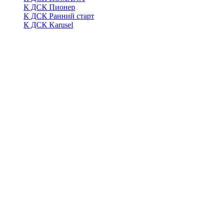
К ДСК Пионер
К ДСК Ранний старт
К ДСК Karusel