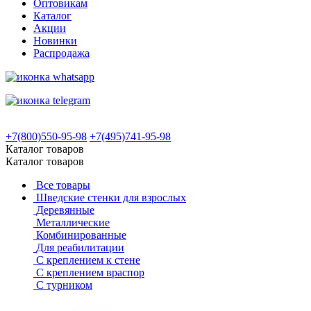
Оптовикам
Каталог
Акции
Новинки
Распродажа
+7(800)550-95-98
+7(495)741-95-98
Каталог товаров
Каталог товаров
Все товары
Шведские стенки для взрослых
Деревянные
Металлические
Комбинированные
Для реабилитации
С креплением к стене
С креплением враспор
С турником