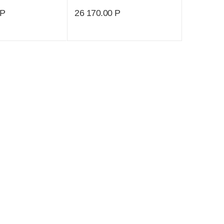
Р
26 170.00
Р