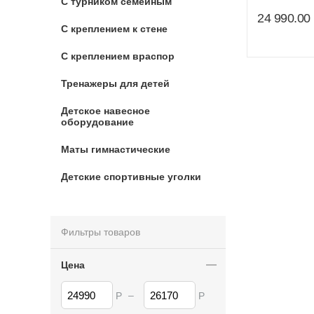
С турником семейным
24 990.00
С креплением к стене
С креплением враспор
Тренажеры для детей
Детское навесное
оборудование
Маты гимнастические
Детские спортивные уголки
Фильтры товаров
Цена
–
Р
Р