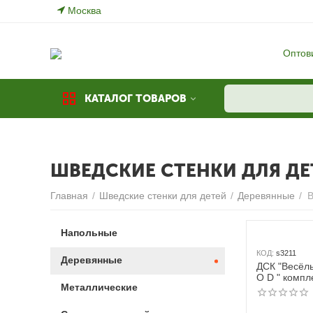
Москва
Оптов
КАТАЛОГ ТОВАРОВ
ШВЕДСКИЕ СТЕНКИ ДЛЯ ДЕ
Главная
/
Шведские стенки для детей
/
Деревянные
/
В
Напольные
КОД:
s3211
Деревянные
ДСК "Весёл
O D " комплектация горкой с
Металлические
мягкими бо