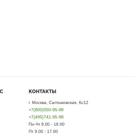
С
КОНТАКТЫ
г. Москва, Салтыковская, 6с12
+7(800)550-95-98
+7(495)741-95-98
Пн-Чт 9.00 - 18.00
Пт 9.00 - 17.00