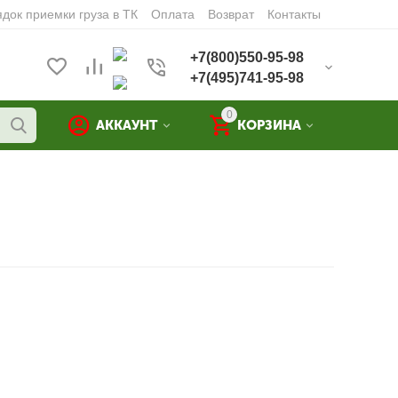
док приемки груза в ТК
Оплата
Возврат
Контакты
+7(800)550-95-98
+7(495)741-95-98
0
АККАУНТ
КОРЗИНА