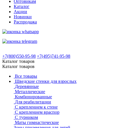
Оптовикам
Каталог
Акции
Новинки
Распродажа
+7(800)550-95-98
+7(495)741-95-98
Каталог товаров
Каталог товаров
Все товары
Шведские стенки для взрослых
Деревянные
Металлические
Комбинированные
Для реабилитации
С креплением к стене
С креплением враспор
С турником
Маты гимнастические
Зоны приземления для детей