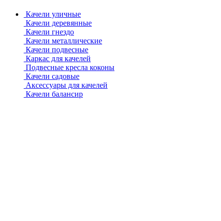
Качели уличные
Качели деревянные
Качели гнездо
Качели металлические
Качели подвесные
Каркас для качелей
Подвесные кресла коконы
Качели садовые
Аксессуары для качелей
Качели балансир