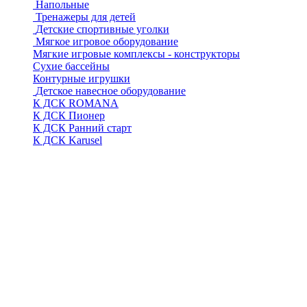
Напольные
Тренажеры для детей
Детские спортивные уголки
Мягкое игровое оборудование
Мягкие игровые комплексы - конструкторы
Сухие бассейны
Контурные игрушки
Детское навесное оборудование
К ДСК ROMANA
К ДСК Пионер
К ДСК Ранний старт
К ДСК Karusel