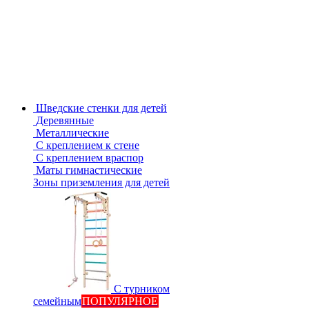
Шведские стенки для детей
Деревянные
Металлические
С креплением к стене
С креплением враспор
Маты гимнастические
Зоны приземления для детей
С турником
семейным
ПОПУЛЯРНОЕ