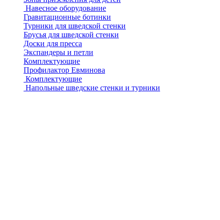
Навесное оборудование
Гравитационные ботинки
Турники для шведской стенки
Брусья для шведской стенки
Доски для пресса
Экспандеры и петли
Комплектующие
Профилактор Евминова
Комплектующие
Напольные шведские стенки и турники