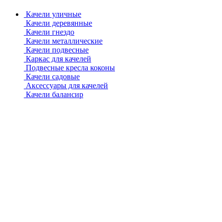
Качели уличные
Качели деревянные
Качели гнездо
Качели металлические
Качели подвесные
Каркас для качелей
Подвесные кресла коконы
Качели садовые
Аксессуары для качелей
Качели балансир