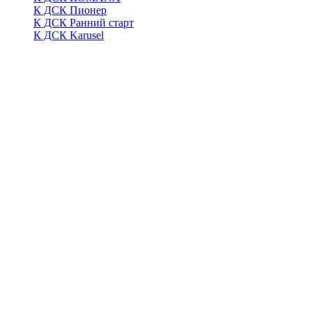
К ДСК Пионер
К ДСК Ранний старт
К ДСК Karusel