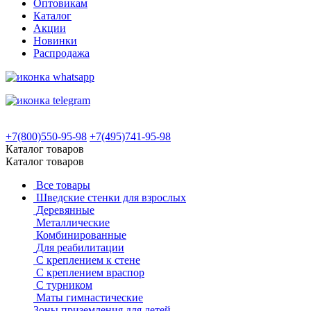
Оптовикам
Каталог
Акции
Новинки
Распродажа
+7(800)550-95-98
+7(495)741-95-98
Каталог товаров
Каталог товаров
Все товары
Шведские стенки для взрослых
Деревянные
Металлические
Комбинированные
Для реабилитации
С креплением к стене
С креплением враспор
С турником
Маты гимнастические
Зоны приземления для детей