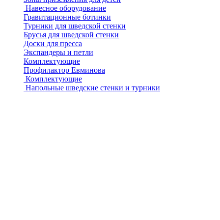
Навесное оборудование
Гравитационные ботинки
Турники для шведской стенки
Брусья для шведской стенки
Доски для пресса
Экспандеры и петли
Комплектующие
Профилактор Евминова
Комплектующие
Напольные шведские стенки и турники