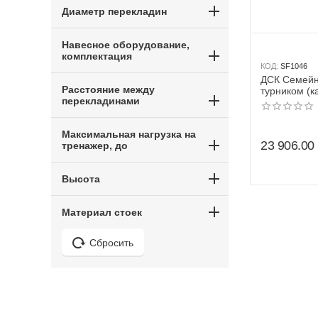
Диаметр перекладин
Навесное оборудование,
комплектация
КОД:
SF1046
ДСК Семей
Расстояние между
турником (к
перекладинами
лакированны
кольца)
Максимальная нагрузка на
23 906.00
тренажер, до
Высота
Материал стоек
Сбросить