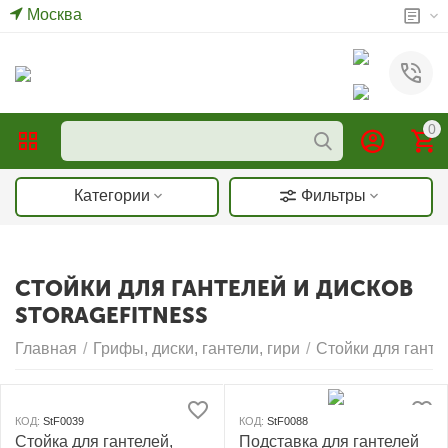
Москва
0
Категории
Фильтры
СТОЙКИ ДЛЯ ГАНТЕЛЕЙ И ДИСКОВ
STORAGEFITNESS
Главная
/
Грифы, диски, гантели, гири
/
Стойки для ганте
КОД:
StF0039
КОД:
StF0088
Стойка для гантелей,
Подставка для гантелей