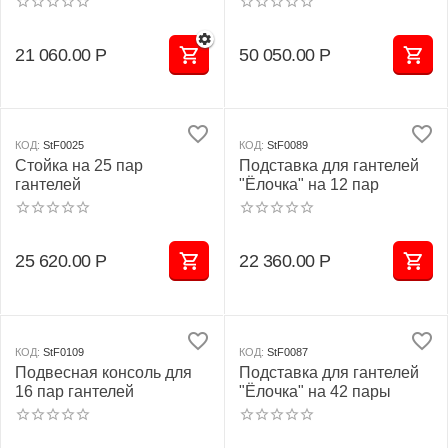
21 060.00
Р
50 050.00
Р
КОД:
StF0025
КОД:
StF0089
Стойка на 25 пар
Подставка для гантелей
гантелей
"Ёлочка" на 12 пар
25 620.00
Р
22 360.00
Р
КОД:
StF0109
КОД:
StF0087
Подвесная консоль для
Подставка для гантелей
16 пар гантелей
"Ёлочка" на 42 пары