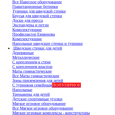
Все Навесное оборудование
Гравитационные ботинки
Турники для шведской стенки
Брусья для шведской стенки
Доски для пресса
Экспандеры и петли
Комплектующие
Профилактор Евминова
Комплектующие
Напольные шведские стенки и турники
Шведские стенки для детей
Деревянные
Металлические
С креплением к стене
С креплением враспор
Маты гимнастические
Все Маты гимнастические
Зоны приземления для детей
С турником семейным
ПОПУЛЯРНОЕ
Напольные
Тренажеры для детей
Детские спортивные уголки
Мягкое игровое оборудование
Все Мягкое игровое оборудование
Мягкие игровые комплексы - конструкторы