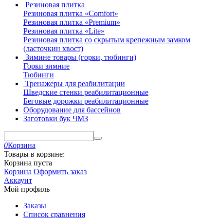
Резиновая плитка
Резиновая плитка «Comfort»
Резиновая плитка «Premium»
Резиновая плитка «Lite»
Резиновая плитка со скрытым крепежным замком
(ласточкин хвост)
Зимине товары (горки, тюбинги)
Горки зимние
Тюбинги
Тренажеры для реабилитации
Шведские стенки реабилитационные
Беговые дорожки реабилитационные
Оборудование для бассейнов
Заготовки бук ЧМЗ
0
Корзина
Товары в корзине:
Корзина пуста
Корзина
Оформить заказ
Аккаунт
Мой профиль
Заказы
Список сравнения