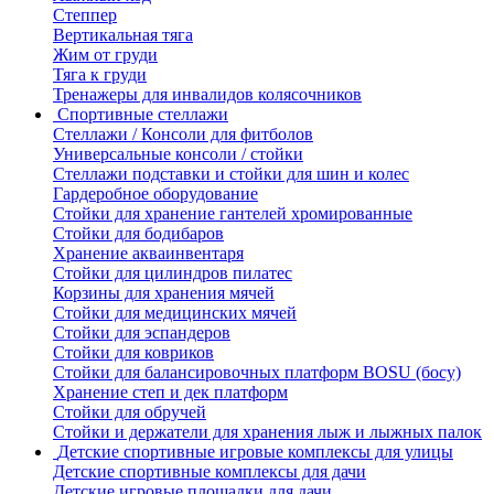
Степпер
Вертикальная тяга
Жим от груди
Тяга к груди
Тренажеры для инвалидов колясочников
Спортивные стеллажи
Стеллажи / Консоли для фитболов
Универсальные консоли / стойки
Стеллажи подставки и стойки для шин и колес
Гардеробное оборудование
Стойки для хранение гантелей хромированные
Стойки для бодибаров
Хранение акваинвентаря
Стойки для цилиндров пилатес
Корзины для хранения мячей
Стойки для медицинских мячей
Стойки для эспандеров
Стойки для ковриков
Стойки для балансировочных платформ BOSU (босу)
Хранение степ и дек платформ
Стойки для обручей
Стойки и держатели для хранения лыж и лыжных палок
Детские спортивные игровые комплексы для улицы
Детские спортивные комплексы для дачи
Детские игровые площадки для дачи