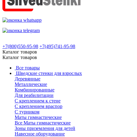
+7(800)550-95-98
+7(495)741-95-98
Каталог товаров
Каталог товаров
Все товары
Шведские стенки для взрослых
Деревянные
Металлические
Комбинированные
Для реабилитации
С креплением к стене
С креплением враспор
С турником
Маты гимнастические
Все Маты гимнастические
Зоны приземления для детей
Навесное оборудование