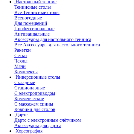
Настольный теннис
Теннисные столы
Все Теннисные столы
Всепогодные
Для помещений
Профессиональные
Антивандальные
Аксессуары для настольного тенниса
Все Аксессуары для настольного тенниса
Ракетки
Сетки
Чехлы
Мячи
Комплекты
Инверсионные столы
Складные
Стационарные
С электроприводом
Коммерческие
С массажем спины
Коврики для столов
Дартс
Дартс с электронным счётчиком
Аксессуары для дартса
Хореография