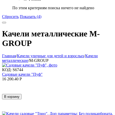
По этим критериям поиска ничего не найдено
Сбросить
Показать (4)
Качели металлические M-
GROUP
Главная
/
Качели уличные для детей и взрослых
/
Качели
металлические
/
M-GROUP
КОД:
S6744
Садовые качели "Пуф"
16 200.40
Р
В корзину