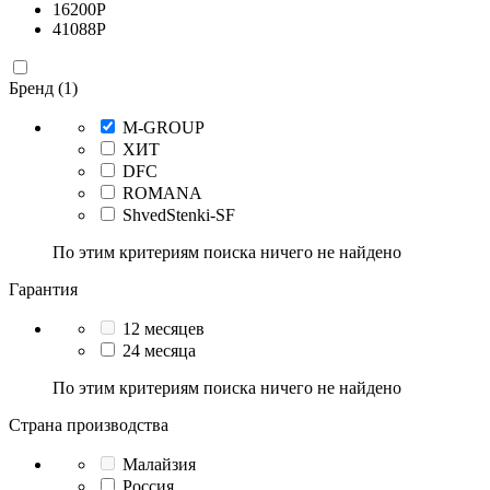
16200
Р
41088
Р
Бренд (1)
M-GROUP
ХИТ
DFC
ROMANA
ShvedStenki-SF
По этим критериям поиска ничего не найдено
Гарантия
12 месяцев
24 месяца
По этим критериям поиска ничего не найдено
Страна производства
Малайзия
Россия