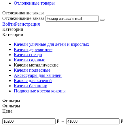
Отложенные товары
Отслеживание заказа
Отслеживание заказа
Войти
Регистрация
Категории
Категории
Качели уличные для детей и взрослых
Качели деревянные
Качели гнездо
Качели садовые
Качели металлические
Качели подвесные
Аксессуары для качелей
Каркас для качелей
Качели балансир
Подвесные кресла коконы
Фильтры
Фильтры
Цена
Р
–
Р