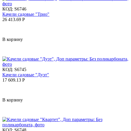
КОД:
S6746
Качели садовые "Трио"
26 413.69
Р
В корзину
КОД:
S6745
Качели садовые "Дуэт"
17 609.13
Р
В корзину
КОД:
S6748