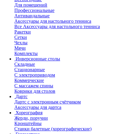
Для помещений
Профессиональные
Антивандальные
Аксессуары для настольного тенниса
Все Аксессуары для настольного тенниса
Ракетки
Сетки
Чехлы
Мячи
Комплекты
Инверсионные столы
Складные
Стационарные
С электроприводом
Коммерческие
С массажем спины
Коврики для столов
Дартс
Дартс с электронным счётчиком
Аксессуары для дартса
Хореография
Жерди, поручни
Кронштейны
Станки балетные (хореографические)