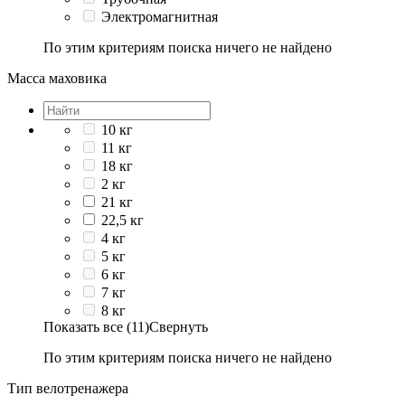
Электромагнитная
По этим критериям поиска ничего не найдено
Масса маховика
10 кг
11 кг
18 кг
2 кг
21 кг
22,5 кг
4 кг
5 кг
6 кг
7 кг
8 кг
Показать все (11)
Свернуть
По этим критериям поиска ничего не найдено
Тип велотренажера