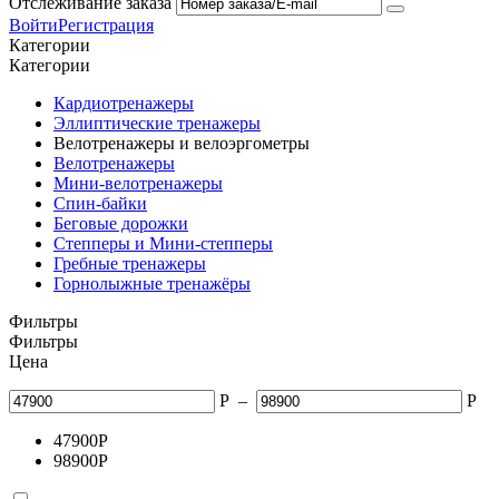
Отслеживание заказа
Войти
Регистрация
Категории
Категории
Кардиотренажеры
Эллиптические тренажеры
Велотренажеры и велоэргометры
Велотренажеры
Мини-велотренажеры
Спин-байки
Беговые дорожки
Степперы и Мини-степперы
Гребные тренажеры
Горнолыжные тренажёры
Фильтры
Фильтры
Цена
Р
–
Р
47900
Р
98900
Р