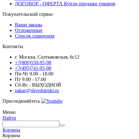
ДОГОВОР - ОФЕРТА Купли продажи товаров
Покупательский сервис
Ваши заказы
Отложенные
Список сравнения
Контакты
г. Москва, Салтыковская, 6с12
+7(800)550-95-98
+7(495)741-95-98
Пн-Чт 9.00 - 18.00
Пт 9.00 - 17.00
Сб-Вс - ВЫХОДНОЙ
zakaz@shvedstenki.ru
Присоединяйтесь
Меню
Найти
Корзина
Корзина