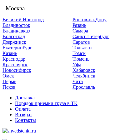
Москва
Великий Новгород
Ростов-на-Дону
Владивосток
Рязань
Владикавказ
Самара
Волгоград
Санкт-Петербург
Дзержинск
Саратов
Екатеринбург
Тольятти
Казань
Томск
Краснодар
Тюмень
Красноярск
Уфа
Новосибирск
Хабаровск
Омск
Челябинск
Пермь
Чита
Псков
Ярославль
Доставка
Порядок приемки груза в ТК
Оплата
Возврат
Контакты