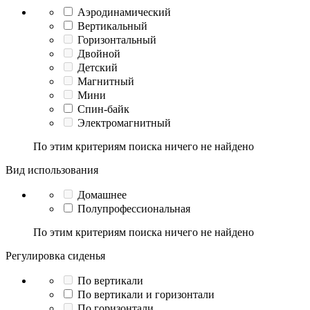
Аэродинамический
Вертикальный
Горизонтальный
Двойной
Детский
Магнитный
Мини
Спин-байк
Электромагнитный
По этим критериям поиска ничего не найдено
Вид использования
Домашнее
Полупрофессиональная
По этим критериям поиска ничего не найдено
Регулировка сиденья
По вертикали
По вертикали и горизонтали
По горизонтали