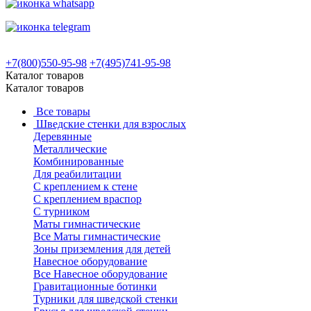
+7(800)550-95-98
+7(495)741-95-98
Каталог товаров
Каталог товаров
Все товары
Шведские стенки для взрослых
Деревянные
Металлические
Комбинированные
Для реабилитации
С креплением к стене
С креплением враспор
С турником
Маты гимнастические
Все Маты гимнастические
Зоны приземления для детей
Навесное оборудование
Все Навесное оборудование
Гравитационные ботинки
Турники для шведской стенки