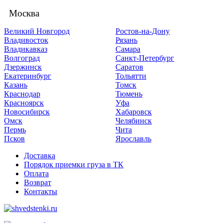
Москва
Великий Новгород
Ростов-на-Дону
Владивосток
Рязань
Владикавказ
Самара
Волгоград
Санкт-Петербург
Дзержинск
Саратов
Екатеринбург
Тольятти
Казань
Томск
Краснодар
Тюмень
Красноярск
Уфа
Новосибирск
Хабаровск
Омск
Челябинск
Пермь
Чита
Псков
Ярославль
Доставка
Порядок приемки груза в ТК
Оплата
Возврат
Контакты