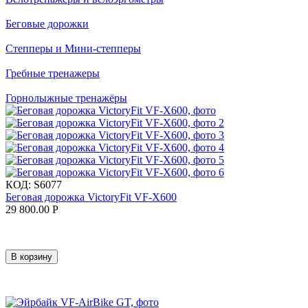
Беговые дорожки
Степперы и Мини-степперы
Гребные тренажеры
Горнолыжные тренажёры
КОД:
S6077
Беговая дорожка VictoryFit VF-X600
29 800.00
Р
В корзину