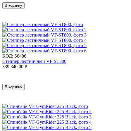
В корзину
КОД:
S6486
Степпер лестничный VF-ST800
339 340.00
Р
В корзину