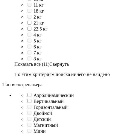
11 кг
18 кг
2 кг
21 кг
22,5 кг
4 кг
5 кг
6 кг
7 кг
8 кг
Показать все (11)
Свернуть
По этим критериям поиска ничего не найдено
Тип велотренажера
Аэродинамический
Вертикальный
Горизонтальный
Двойной
Детский
Магнитный
Мини