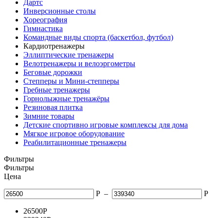
Дартс
Инверсионные столы
Хореография
Гимнастика
Командные виды спорта (баскетбол, футбол)
Кардиотренажеры
Эллиптические тренажеры
Велотренажеры и велоэргометры
Беговые дорожки
Степперы и Мини-степперы
Гребные тренажеры
Горнолыжные тренажёры
Резиновая плитка
Зимние товары
Детские спортивно игровые комплексы для дома
Мягкое игровое оборудование
Реабилитационные тренажеры
Фильтры
Фильтры
Цена
Р
–
Р
26500
Р