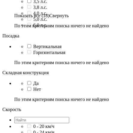
3,5 л.с.
3,8 л.с.
4,0 л.с.
Показать все (18)
Свернуть
5,0 л.с.
6,0 л.с.
По этим критериям поиска ничего не найдено
Посадка
Вертикальная
Горизонтальная
По этим критериям поиска ничего не найдено
Складная конструкция
Да
Нет
По этим критериям поиска ничего не найдено
Скорость
0 - 20 км/ч
0 - 24 км/ч