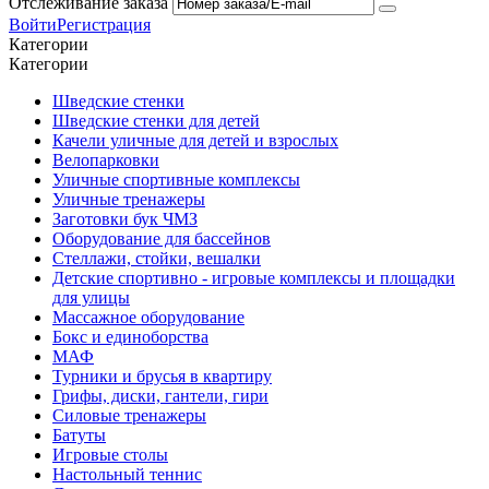
Отслеживание заказа
Войти
Регистрация
Категории
Категории
Шведские стенки
Шведские стенки для детей
Качели уличные для детей и взрослых
Велопарковки
Уличные спортивные комплексы
Уличные тренажеры
Заготовки бук ЧМЗ
Оборудование для бассейнов
Стеллажи, стойки, вешалки
Детские спортивно - игровые комплексы и площадки
для улицы
Массажное оборудование
Бокс и единоборства
МАФ
Турники и брусья в квартиру
Грифы, диски, гантели, гири
Силовые тренажеры
Батуты
Игровые столы
Настольный теннис