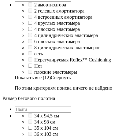
2 амортизатора
2 гелевых амортизатора
4 встроенных амортизатора
4 круглых эластомера
4 плоских эластомера
4 цилиндрических эластомера
6 плоских эластомера
8 цилиндрических эластомеров
есть
Нерегулируемая Reflex™ Cushioning
Нет
плоские эластомеры
Показать все (12)
Свернуть
По этим критериям поиска ничего не найдено
Размер бегового полотна
34 х 94,5 см
34 х 98 см
35 x 104 см
36 x 103 см