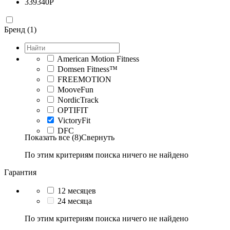
339340
Р
Бренд (1)
American Motion Fitness
Domsen Fitness™
FREEMOTION
MooveFun
NordicTrack
OPTIFIT
VictoryFit
DFC
Показать все (8)
Свернуть
По этим критериям поиска ничего не найдено
Гарантия
12 месяцев
24 месяца
По этим критериям поиска ничего не найдено