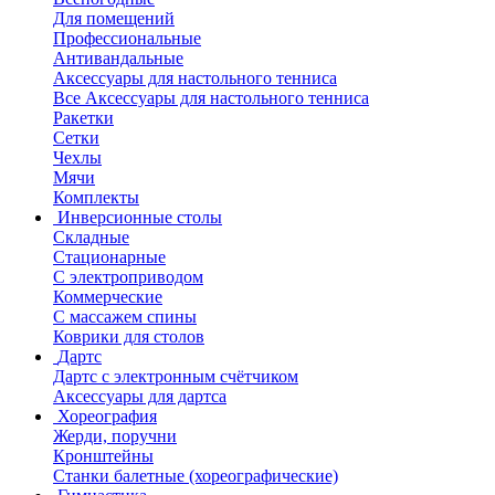
Для помещений
Профессиональные
Антивандальные
Аксессуары для настольного тенниса
Все Аксессуары для настольного тенниса
Ракетки
Сетки
Чехлы
Мячи
Комплекты
Инверсионные столы
Складные
Стационарные
С электроприводом
Коммерческие
С массажем спины
Коврики для столов
Дартс
Дартс с электронным счётчиком
Аксессуары для дартса
Хореография
Жерди, поручни
Кронштейны
Станки балетные (хореографические)