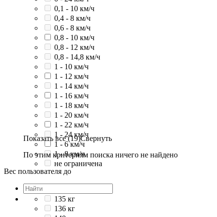
0,1 - 10 км/ч
0,4 - 8 км/ч
0,6 - 8 км/ч
0,8 - 10 км/ч
0,8 - 12 км/ч
0,8 - 14,8 км/ч
1 - 10 км/ч
1 - 12 км/ч
1 - 14 км/ч
1 - 16 км/ч
1 - 18 км/ч
1 - 20 км/ч
1 - 22 км/ч
1 - 24 км/ч
Показать все (19)
Свернуть
1 - 6 км/ч
1 - 8 км/ч
По этим критериям поиска ничего не найдено
не ограничена
Вес пользователя до
135 кг
136 кг