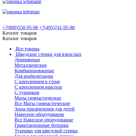
+7(800)550-95-98
+7(495)741-95-98
Каталог товаров
Каталог товаров
Все товары
Шведские стенки для взрослых
Деревянные
Металлические
Комбинированные
Для реабилитации
С креплением к стене
С креплением враспор
С турником
Маты гимнастические
Все Маты гимнастические
Зоны приземления для детей
Навесное оборудование
Все Навесное оборудование
Гравитационные ботинки
Турники для шведской стенки