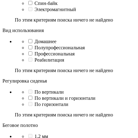
Спин-байк
Электромагнитный
По этим критериям поиска ничего не найдено
Вид использования
Домашнее
Полупрофессиональная
Профессиональная
Реабилитация
По этим критериям поиска ничего не найдено
Регулировка сиденья
По вертикали
По вертикали и горизонтали
По горизонтали
По этим критериям поиска ничего не найдено
Беговое полотно
1,2 мм