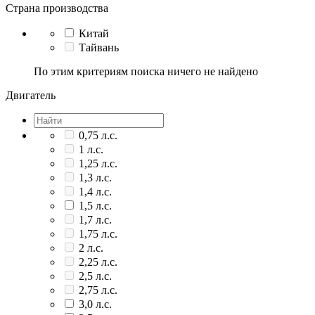
Страна производства
Китай
Тайвань
По этим критериям поиска ничего не найдено
Двигатель
0,75 л.с.
1 л.с.
1,25 л.с.
1,3 л.с.
1,4 л.с.
1,5 л.с.
1,7 л.с.
1,75 л.с.
2 л.с.
2,25 л.с.
2,5 л.с.
2,75 л.с.
3,0 л.с.