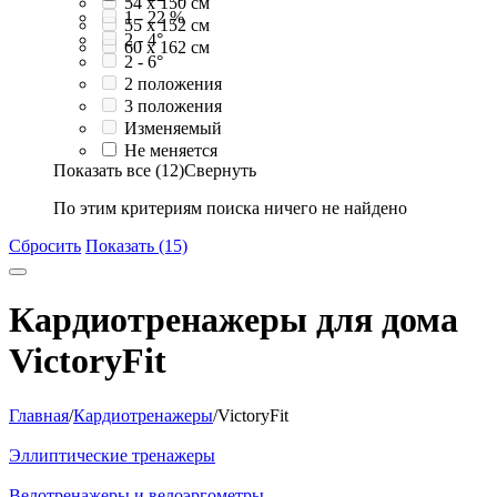
54 x 150 см
1 - 22 %
55 x 152 см
2 - 4°
60 х 162 см
2 - 6°
2 положения
3 положения
Изменяемый
Не меняется
Показать все (12)
Свернуть
По этим критериям поиска ничего не найдено
Сбросить
Показать (15)
Кардиотренажеры для дома
VictoryFit
Главная
/
Кардиотренажеры
/
VictoryFit
Эллиптические тренажеры
Велотренажеры и велоэргометры