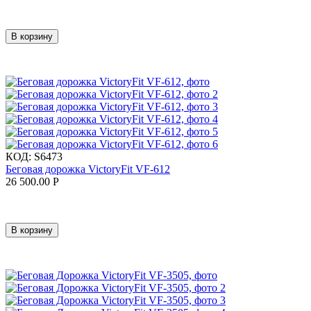
В корзину
КОД:
S6473
Беговая дорожка VictoryFit VF-612
26 500.00
Р
В корзину