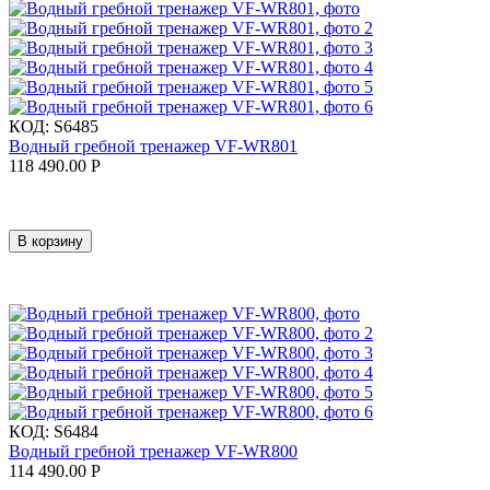
КОД:
S6485
Водный гребной тренажер VF-WR801
118 490.00
Р
В корзину
КОД:
S6484
Водный гребной тренажер VF-WR800
114 490.00
Р