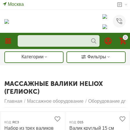
Москва
0
Категории
Фильтры
МАССАЖНЫЕ ВАЛИКИ HELIOX
(ГЕЛИОКС)
Главная
/
Массажное оборудование
/
Оборудование для 
КОД:
RC3
КОД:
D15
Набор из трех валиков
Валик круглый 15 см