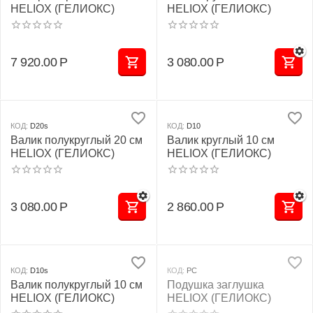
HELIOX (ГЕЛИОКС)
HELIOX (ГЕЛИОКС)
7 920.00
Р
3 080.00
Р
КОД:
D20s
КОД:
D10
Валик полукруглый 20 см
Валик круглый 10 см
HELIOX (ГЕЛИОКС)
HELIOX (ГЕЛИОКС)
3 080.00
Р
2 860.00
Р
КОД:
D10s
КОД:
PC
Валик полукруглый 10 см
Подушка заглушка
HELIOX (ГЕЛИОКС)
HELIOX (ГЕЛИОКС)