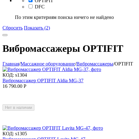
OPTIFIT
DFC
По этим критериям поиска ничего не найдено
Сбросить
Показать (2)
Вибромассажеры OPTIFIT
Главная
/
Массажное оборудование
/
Вибромассажеры
/
OPTIFIT
КОД:
s1304
Вибромассажер OPTIFIT Aldia MG-37
16 790.00
Р
Нет в наличии
КОД:
s1305