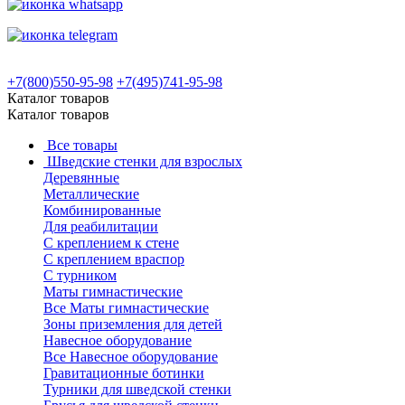
+7(800)550-95-98
+7(495)741-95-98
Каталог товаров
Каталог товаров
Все товары
Шведские стенки для взрослых
Деревянные
Металлические
Комбинированные
Для реабилитации
С креплением к стене
С креплением враспор
С турником
Маты гимнастические
Все Маты гимнастические
Зоны приземления для детей
Навесное оборудование
Все Навесное оборудование
Гравитационные ботинки
Турники для шведской стенки