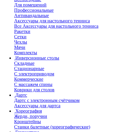
Для помещений
Профессиональные
Антивандальные
Аксессуары для настольного тенниса
Все Аксессуары для настольного тенниса
Ракетки
Сетки
Чехлы
Мячи
Комплекты
Инверсионные столы
Складные
Стационарные
С электроприводом
Коммерческие
С массажем спины
Коврики для столов
Дартс
Дартс с электронным счётчиком
Аксессуары для дартса
Хореография
Жерди, поручни
Кронштейны
Станки балетные (хореографические)