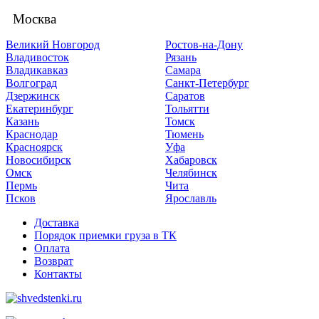
Москва
Великий Новгород
Ростов-на-Дону
Владивосток
Рязань
Владикавказ
Самара
Волгоград
Санкт-Петербург
Дзержинск
Саратов
Екатеринбург
Тольятти
Казань
Томск
Краснодар
Тюмень
Красноярск
Уфа
Новосибирск
Хабаровск
Омск
Челябинск
Пермь
Чита
Псков
Ярославль
Доставка
Порядок приемки груза в ТК
Оплата
Возврат
Контакты