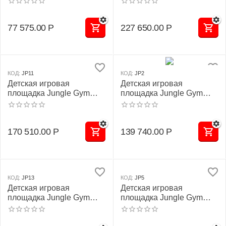
77 575.00
Р
227 650.00
Р
КОД:
JP11
КОД:
JP2
Детская игровая
Детская игровая
площадка Jungle Gym
площадка Jungle Gym
JP11 "Лаки"
JP2 "Олимп"
170 510.00
Р
139 740.00
Р
КОД:
JP13
КОД:
JP5
Детская игровая
Детская игровая
площадка Jungle Gym
площадка Jungle Gym
JP13 "Тейде"
JP5 "Кудеби"