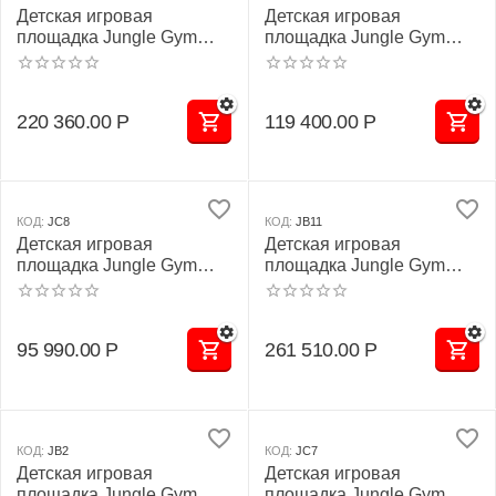
Детская игровая
Детская игровая
площадка Jungle Gym
площадка Jungle Gym
JВ3 "Монблан"
JC4 "Пилатус"
220 360.00
Р
119 400.00
Р
КОД:
JC8
КОД:
JB11
Детская игровая
Детская игровая
площадка Jungle Gym
площадка Jungle Gym
JC8 "Троодос"
JВ11 "Памир"
95 990.00
Р
261 510.00
Р
КОД:
JB2
КОД:
JC7
Детская игровая
Детская игровая
площадка Jungle Gym
площадка Jungle Gym