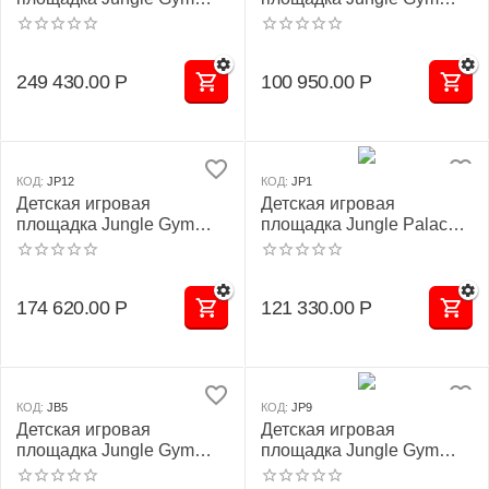
JВ2 "Килиманджаро"
JC7 "Нимба"
249 430.00
Р
100 950.00
Р
КОД:
JP12
КОД:
JP1
Детская игровая
Детская игровая
площадка Jungle Gym
площадка Jungle Palace
JP12 "Милос"
JP1
174 620.00
Р
121 330.00
Р
КОД:
JB5
КОД:
JP9
Детская игровая
Детская игровая
площадка Jungle Gym
площадка Jungle Gym
JВ5 "Арарат"
JP9 "Дуарте"