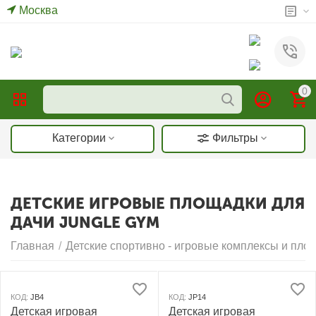
Москва
0
Категории
Фильтры
ДЕТСКИЕ ИГРОВЫЕ ПЛОЩАДКИ ДЛЯ
ДАЧИ JUNGLE GYM
Главная
/
Детские спортивно - игровые комплексы и пло
КОД:
JB4
КОД:
JP14
Детская игровая
Детская игровая