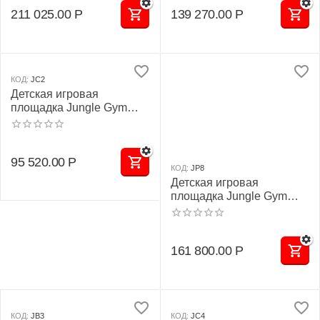
211 025.00
Р
139 270.00
Р
КОД:
JC2
Детская игровая
площадка Jungle Gym
JC2 "Митридат"
95 520.00
Р
КОД:
JP8
Детская игровая
площадка Jungle Gym
JP8 "Эльбрус"
161 800.00
Р
КОД:
JB3
КОД:
JC4