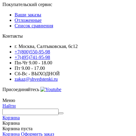
Покупательский сервис
Ваши заказы
Отложенные
Список сравнения
Контакты
г. Москва, Салтыковская, 6с12
+7(800)550-95-98
+7(495)741-95-98
Пн-Чт 9.00 - 18.00
Пт 9.00 - 17.00
Сб-Вс - ВЫХОДНОЙ
zakaz@shvedstenki.ru
Присоединяйтесь
Меню
Найти
Корзина
Корзина
Корзина пуста
Корзина
Оформить заказ