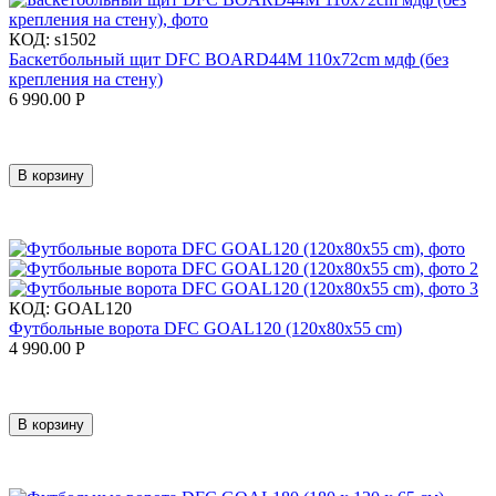
КОД:
s1502
Баскетбольный щит DFC BOARD44M 110x72cm мдф (без
крепления на стену)
6 990.00
Р
В корзину
КОД:
GOAL120
Футбольные ворота DFC GOAL120 (120x80x55 cm)
4 990.00
Р
В корзину