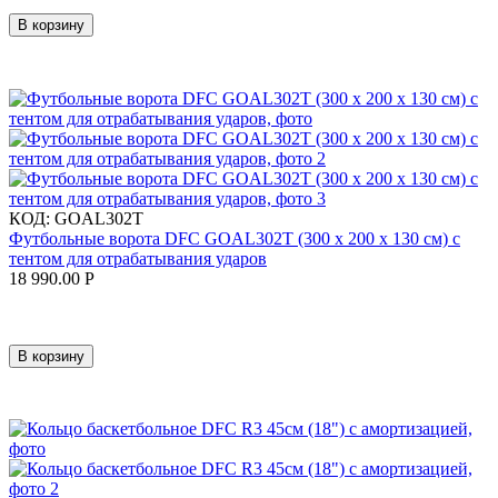
В корзину
КОД:
GOAL302T
Футбольные ворота DFC GOAL302T (300 х 200 х 130 см) с
тентом для отрабатывания ударов
18 990.00
Р
В корзину