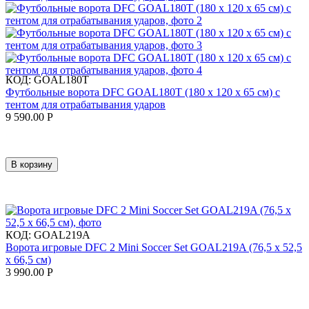
КОД:
GOAL180T
Футбольные ворота DFC GOAL180T (180 х 120 х 65 см) с
тентом для отрабатывания ударов
9 590.00
Р
В корзину
КОД:
GOAL219A
Ворота игровые DFC 2 Mini Soccer Set GOAL219A (76,5 х 52,5
х 66,5 см)
3 990.00
Р