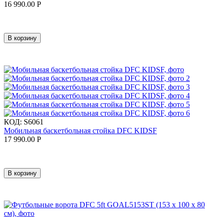
16 990.00
Р
В корзину
КОД:
S6061
Мобильная баскетбольная стойка DFC KIDSF
17 990.00
Р
В корзину