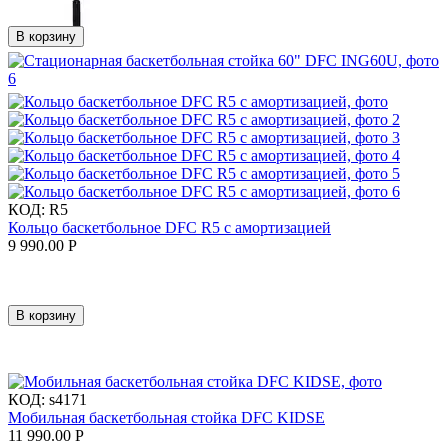
В корзину
КОД:
R5
Кольцо баскетбольное DFC R5 с амортизацией
9 990.00
Р
В корзину
КОД:
s4171
Мобильная баскетбольная стойка DFC KIDSE
11 990.00
Р