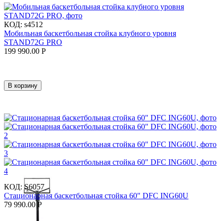
КОД:
s4512
Мобильная баскетбольная стойка клубного уровня
STAND72G PRO
199 990.00
Р
В корзину
КОД:
S6057
Стационарная баскетбольная стойка 60" DFC ING60U
79 990.00
Р