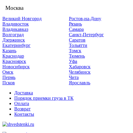
Москва
Великий Новгород
Ростов-на-Дону
Владивосток
Рязань
Владикавказ
Самара
Волгоград
Санкт-Петербург
Дзержинск
Саратов
Екатеринбург
Тольятти
Казань
Томск
Краснодар
Тюмень
Красноярск
Уфа
Новосибирск
Хабаровск
Омск
Челябинск
Пермь
Чита
Псков
Ярославль
Доставка
Порядок приемки груза в ТК
Оплата
Возврат
Контакты