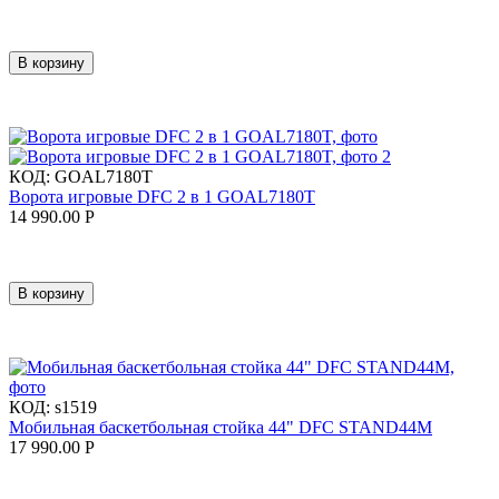
В корзину
КОД:
GOAL7180T
Ворота игровые DFC 2 в 1 GOAL7180T
14 990.00
Р
В корзину
КОД:
s1519
Мобильная баскетбольная стойка 44" DFC STAND44M
17 990.00
Р