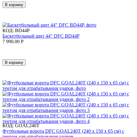
В корзину
КОД:
BD44P
Баскетбольный щит 44" DFC BD44P
7 990.00
Р
В корзину
КОД:
GOAL240T
Футбольные ворота DFC GOAL240T (240 х 150 х 65 см) с
тентом для отрабатывания ударов