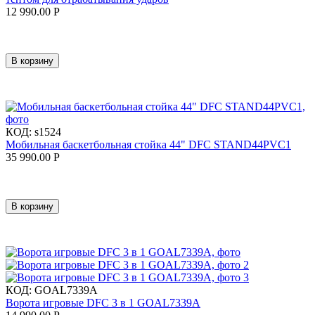
12 990.00
Р
В корзину
КОД:
s1524
Мобильная баскетбольная стойка 44" DFC STAND44PVC1
35 990.00
Р
В корзину
КОД:
GOAL7339A
Ворота игровые DFC 3 в 1 GOAL7339A