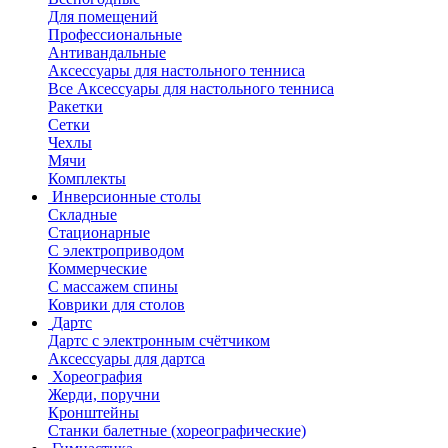
Для помещений
Профессиональные
Антивандальные
Аксессуары для настольного тенниса
Все Аксессуары для настольного тенниса
Ракетки
Сетки
Чехлы
Мячи
Комплекты
Инверсионные столы
Складные
Стационарные
С электроприводом
Коммерческие
С массажем спины
Коврики для столов
Дартс
Дартс с электронным счётчиком
Аксессуары для дартса
Хореография
Жерди, поручни
Кронштейны
Станки балетные (хореографические)