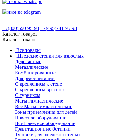
+7(800)550-95-98
+7(495)741-95-98
Каталог товаров
Каталог товаров
Все товары
Шведские стенки для взрослых
Деревянные
Металлические
Комбинированные
Для реабилитации
С креплением к стене
С креплением враспор
С турником
Маты гимнастические
Все Маты гимнастические
Зоны приземления для детей
Навесное оборудование
Все Навесное оборудование
Гравитационные ботинки
Турники для шведской стенки