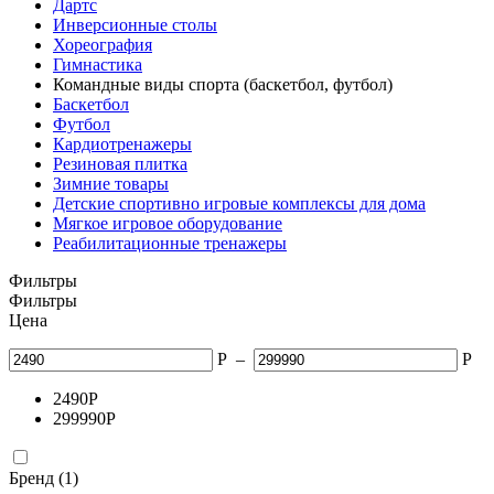
Дартс
Инверсионные столы
Хореография
Гимнастика
Командные виды спорта (баскетбол, футбол)
Баскетбол
Футбол
Кардиотренажеры
Резиновая плитка
Зимние товары
Детские спортивно игровые комплексы для дома
Мягкое игровое оборудование
Реабилитационные тренажеры
Фильтры
Фильтры
Цена
Р
–
Р
2490
Р
299990
Р
Бренд (1)