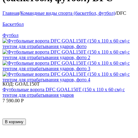
Главная
/
Командные виды спорта (баскетбол, футбол)
/
DFC
Баскетбол
Футбол
КОД:
GOAL150T
Футбольные ворота DFC GOAL150T (150 х 110 х 60 см) с
тентом для отрабатывания ударов
7 590.00
Р
В корзину