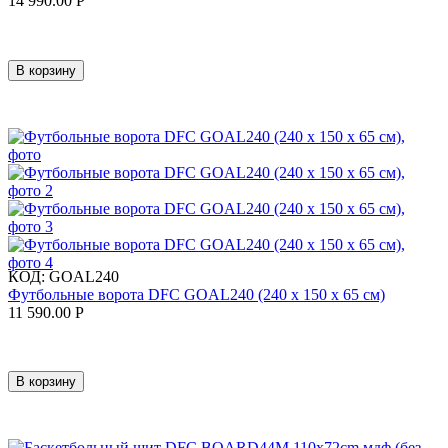
14 990.00
Р
В корзину
КОД:
GOAL240
Футбольные ворота DFC GOAL240 (240 х 150 х 65 см)
11 590.00
Р
В корзину