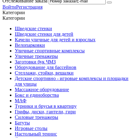
Отслеживание заказа
Войти
Регистрация
Категории
Категории
Шведские стенки
Шведские стенки для детей
Качели уличные для детей и взрослых
Велопарковки
Уличные спортивные комплексы
Уличные тренажеры
Заготовки бук ЧМЗ
Оборудование для бассейнов
Стеллажи, стойки, вешалки
Детские спортивно - игровые комплексы и площадки
для улицы
Массажное оборудование
Бокс и единоборства
МАФ
Турники и брусья в квартиру
Грифы, диски, гантели, гири
Силовые тренажеры
Батуты
Игровые столы
Настольный теннис