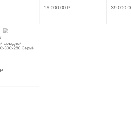
Р
16 000.00
Р
39 000.0
0
ый складной
0x300x280 Серый
Р