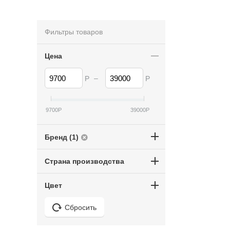
Фильтры товаров
Цена
–
Р
Р
9700
Р
39000
Р
Бренд (1)
Страна производства
Цвет
Сбросить