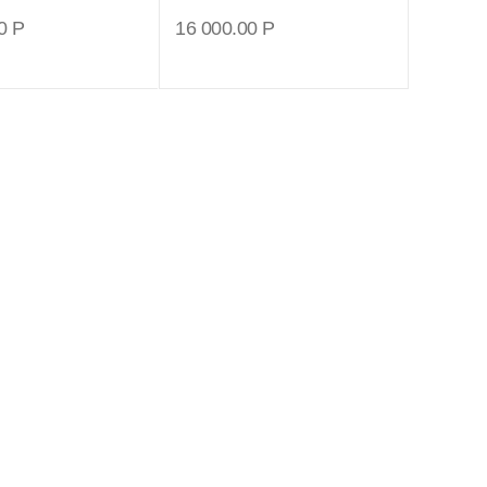
0
Р
16 000.00
Р