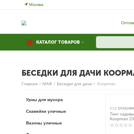
Москва
Оптов
КАТАЛОГ ТОВАРОВ
БЕСЕДКИ ДЛЯ ДАЧИ KOOPM
Главная
/
МАФ
/
Беседки для дачи
/
Koopman
Урны для мусора
КОД:
DV161490
Скамейки уличные
Тент садов
Koopman 23
Вазоны уличные