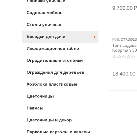
Лавочки уличные
9 700.00
Садовая мебель
Столы уличные
Беседки для дачи
КОД:
DT710011
Тент садов
Информационное табло
Koopman 30
Оградительные столбики
Ограждения для деревьев
18 400.00
Хозблоки пластиковые
Цветочницы
Навесы
Цветочницы и декор
Парковые перголы и навесы