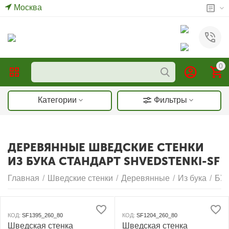
Москва
0
Категории
Фильтры
ДЕРЕВЯННЫЕ ШВЕДСКИЕ СТЕНКИ
ИЗ БУКА СТАНДАРТ SHVEDSTENKI-SF
Главная
/
Шведские стенки
/
Деревянные
/
Из бука
/
БУ
КОД:
SF1395_260_80
КОД:
SF1204_260_80
Шведская стенка
Шведская стенка