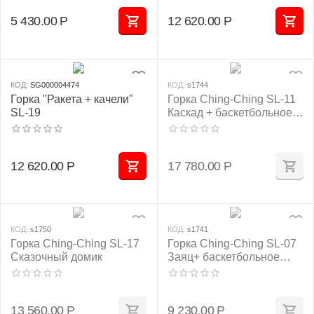
5 430.00
Р
12 620.00
Р
КОД:
SG000004474
КОД:
s1744
Горка "Ракета + качели"
Горка Ching-Ching SL-11
SL-19
Каскад + баскетбольное
кольцо
12 620.00
Р
17 780.00
Р
КОД:
s1750
КОД:
s1741
Горка Ching-Ching SL-17
Горка Ching-Ching SL-07
Сказочный домик
Заяц+ баскетбольное
кольцо
13 560.00
Р
9 230.00
Р