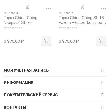
КОД:
s5783
КОД:
s5782
Горка Ching-Ching
Горка Ching-Ching SL-18
"Жираф" SL-20
Ракета + баскетбольное
кольцо
6 970.00
Р
6 970.00
Р
МОЯ УЧЕТНАЯ ЗАПИСЬ
ИНФОРМАЦИЯ
ПОКУПАТЕЛЬСКИЙ СЕРВИС
КОНТАКТЫ